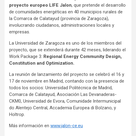
proyecto europeo LIFE Jalon
, que pretende el desarrollo
de comunidades energéticas en 40 municipios rurales de
la Comarca de Calatayud (provincia de Zaragoza),
involucrando ciudadanos, administraciones locales y
empresas.
La Universidad de Zaragoza es uno de los miembros del
proyecto, que se extenderá durante 42 meses, liderando el
Work Package 3:
Regional Energy Community Design,
Constitution and Optimization.
La reunión de lanzamiento del proyecto se celebró el 16 y
17 de noviembre en Madrid, contando con la presencia de
todos los socios: Universidad Politécnica de Madrid,
Comarca de Calatayud, Asociación Las Devanaderas-
CKM0, Universidad de Evora, Comunidade Intermunicipal
do Alentejo Central, Accademia Europea di Bolzano, y
Holtrop.
Más información en
www.jalon-ce.e
u