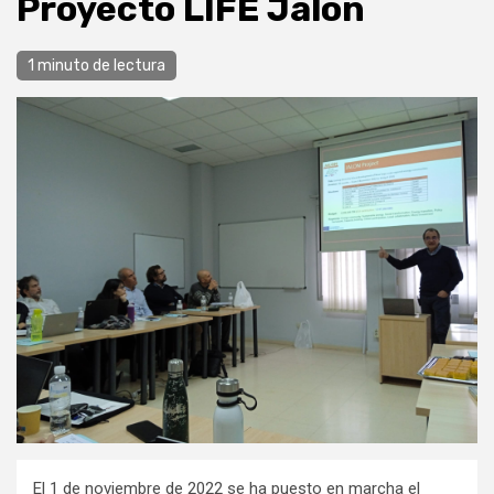
Proyecto LIFE Jalon
1 minuto de lectura
El 1 de noviembre de 2022 se ha puesto en marcha el