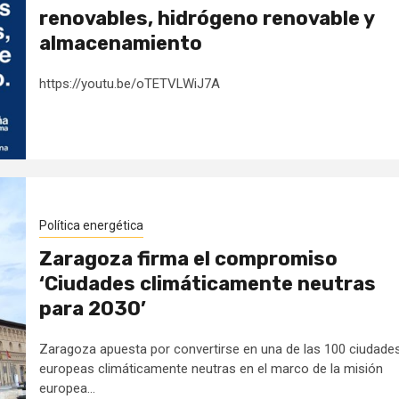
renovables, hidrógeno renovable y
almacenamiento
https://youtu.be/oTETVLWiJ7A
Política energética
Zaragoza firma el compromiso
‘Ciudades climáticamente neutras
para 2030’
Zaragoza apuesta por convertirse en una de las 100 ciudade
europeas climáticamente neutras en el marco de la misión
europea...