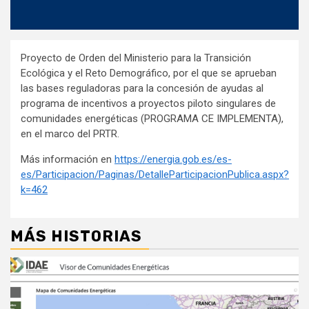
Proyecto de Orden del Ministerio para la Transición
Ecológica y el Reto Demográfico, por el que se aprueban
las bases reguladoras para la concesión de ayudas al
programa de incentivos a proyectos piloto singulares de
comunidades energéticas (PROGRAMA CE IMPLEMENTA),
en el marco del PRTR.
Más información en
https://energia.gob.es/es-
es/Participacion/Paginas/DetalleParticipacionPublica.aspx?
k=462
MÁS HISTORIAS