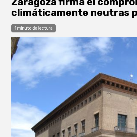
Zaragoza firma el compro
climáticamente neutras 
1 minuto de lectura