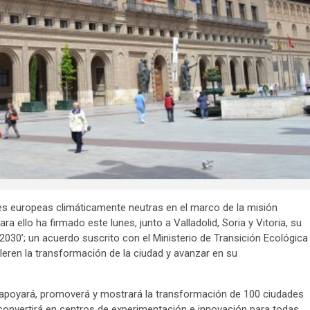
es europeas climáticamente neutras en el marco de la misión
a ello ha firmado este lunes, junto a Valladolid, Soria y Vitoria, su
30’; un acuerdo suscrito con el Ministerio de Transición Ecológica
ren la transformación de la ciudad y avanzar en su
» apoyará, promoverá y mostrará la transformación de 100 ciudades
s convertirá en centros de experimentación e innovación para todas