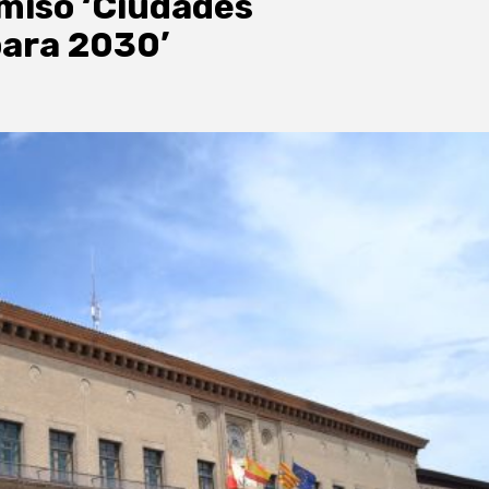
miso ‘Ciudades
para 2030’