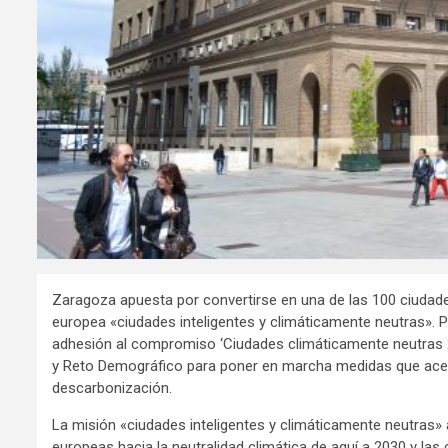
Zaragoza apuesta por convertirse en una de las 100 ciudad
europea «ciudades inteligentes y climáticamente neutras». Par
adhesión al compromiso ‘Ciudades climáticamente neutras 20
y Reto Demográfico para poner en marcha medidas que acele
descarbonización.
La misión «ciudades inteligentes y climáticamente neutras
europeas hacia la neutralidad climática de aquí a 2030 y la