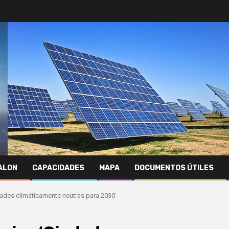
JALON
CAPACIDADES
MAPA
DOCUMENTOS ÚTILES
ades climáticamente neutras para 2030’